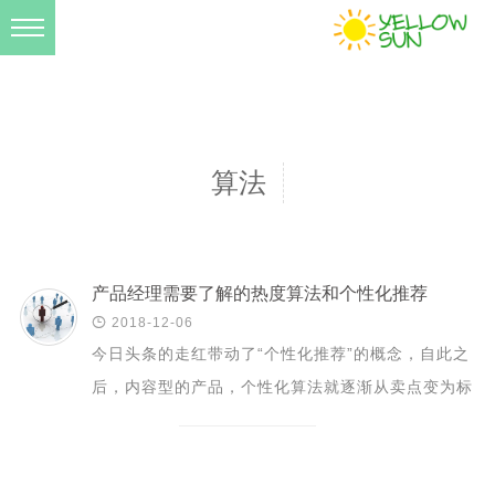
爱生活
资料库
学无止境
算法
民以食为天
小伙伴
关于我
产品经理需要了解的热度算法和个性化推荐

2018-12-06
今日头条的走红带动了“个性化推荐”的概念，自此之
后，内容型的产品，个性化算法就逐渐从卖点变为标
配。伴随着“机器学习”，“大数据”之类的热词和概
念，产品的...