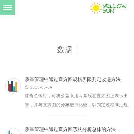
爱生活
资料库
学无止境
数据
民以食为天
小伙伴
关于我
质量管理中通过直方图规格界限判定改进方法

2018-06-06
评价总体时，可将公差限用两条线在直方图上表示出
来，并与直方图的分布进行比较，以判定过程满足规
范要求的程度。 理想型 特征：图形对称分布，符合
公差要...
质量管理中通过直方图形状分析总体的方法