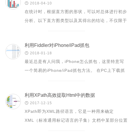

2018-04-10
在统计时，根据直方图的形状，可以对总体进行初步
分析。以下直方图类型以及其得出的结论，不仅限于
食品质量管理使用，可稍作改变后分析其他质量监管
等场景的...
利用Fiddler对iPhone/iPad抓包

2018-01-18
最近总是有人问我，iPhone怎么抓包，这里特意写
一个简易的iPhone/iPad抓包方法。 在PC上下载抓
包工具，这里给出Fiddler的下载链接：
https://www.telerik.co...
利用XPath高效提取Html中的数据

2017-12-15
XPath即为XML路径语言，它是一种用来确定
XML（标准通用标记语言的子集）文档中某部分位置
的语言。XPath基于XML的树状结构，有不同类型的